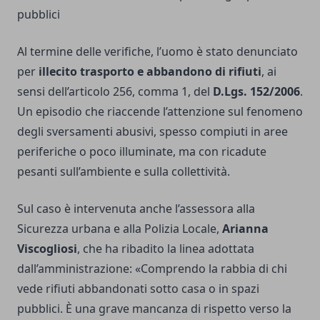
pubblici
Al termine delle verifiche, l’uomo è stato denunciato
per
illecito trasporto e abbandono di rifiuti
, ai
sensi dell’articolo 256, comma 1, del
D.Lgs. 152/2006
.
Un episodio che riaccende l’attenzione sul fenomeno
degli sversamenti abusivi, spesso compiuti in aree
periferiche o poco illuminate, ma con ricadute
pesanti sull’ambiente e sulla collettività.
Sul caso è intervenuta anche l’assessora alla
Sicurezza urbana e alla Polizia Locale,
Arianna
Viscogliosi
, che ha ribadito la linea adottata
dall’amministrazione: «Comprendo la rabbia di chi
vede rifiuti abbandonati sotto casa o in spazi
pubblici. È una grave mancanza di rispetto verso la