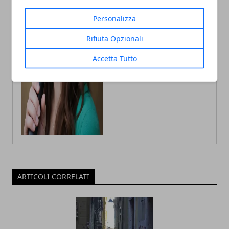
in Psicologia con la passione per la
scrittura e le guide How to
Personalizza
Rifiuta Opzionali
Accetta Tutto
ARTICOLI CORRELATI