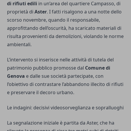
di rifiuti edili
in un’area del quartiere Campasso, di
proprietà di
Aster
. I fatti risalgono a una notte dello
scorso novembre, quando il responsabile,
approfittando dell’oscurità, ha scaricato materiali di
risulta provenienti da demolizioni, violando le norme
ambientali.
L’intervento si inserisce nelle attività di tutela del
patrimonio pubblico promosse dal
Comune di
Genova
e dalle sue società partecipate, con
l’obiettivo di contrastare l’abbandono illecito di rifiuti
e preservare il decoro urbano.
Le indagini: decisivi videosorveglianza e sopralluoghi
La segnalazione iniziale è partita da Aster, che ha
rilevato la presenza di circa tre metri cubi di detriti