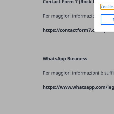
Contact Form 7 (Rock Lobster L
Cookie 
Per maggiori informazioni è suffi
https://contactform7.com/priva
WhatsApp Business
Per maggiori informazioni è suffi
https://www.whatsapp.com/leg