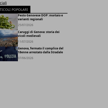
iali
TICOLI POPOLARI
Pesto Genovese DOP: mortaio e
varianti regionali
25/07/2026
Caruggi di Genova: storia dei
vicoli medievali
11/07/2026
Genova, fermato il complice del
18enne arrestato dalla Stradale
07/06/2026