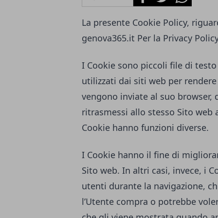
La presente Cookie Policy, riguard
genova365.it
Per la Privacy Polic
I Cookie sono piccoli file di tes
utilizzati dai siti web per rendere
vengono inviate al suo browser,
ritrasmessi allo stesso Sito web 
Cookie hanno funzioni diverse.
I Cookie hanno il fine di migliora
Sito web. In altri casi, invece, i 
utenti durante la navigazione, ch
l’Utente compra o potrebbe voler
che gli viene mostrata quando ap