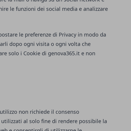
ire le funzioni dei social media e analizzare
ostare le preferenze di Privacy in modo da
rli dopo ogni visita o ogni volta che
are solo i Cookie di
genova365.it
e non
 utilizzo non richiede il consenso
utilizzati al solo fine di rendere possibile la
eb e consentirgli di utilizzarne le