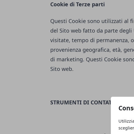
Cookie di Terze parti
Questi Cookie sono utilizzati al fi
del Sito web fatto da parte degl
visitate, tempo di permanenza, or
provenienza geografica, età, genere
di marketing. Questi Cookie sono 
Sito web.
STRUMENTI DI CONTATTO
Cons
Utilizzi
sceglie