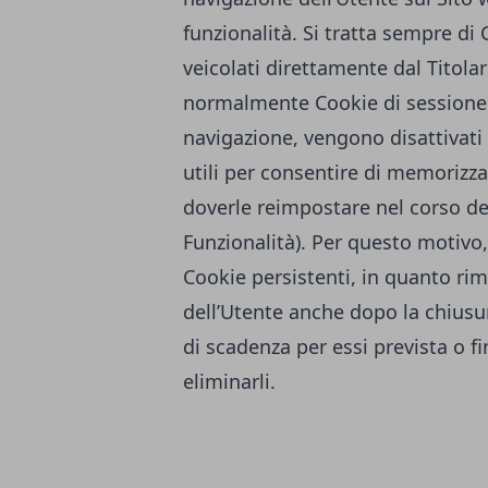
funzionalità. Si tratta sempre di
veicolati direttamente dal Titola
normalmente Cookie di sessione e
navigazione, vengono disattivati
utili per consentire di memorizz
doverle reimpostare nel corso del
Funzionalità). Per questo motivo,
Cookie persistenti, in quanto r
dell’Utente anche dopo la chiusur
di scadenza per essi prevista o f
eliminarli.