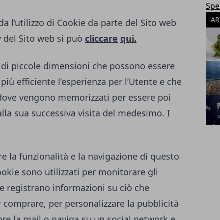
Spec
AR
a l’utilizzo di Cookie da parte del Sito web
y del Sito web si può
cliccare
qui.
to di piccole dimensioni che possono essere
 più efficiente l’esperienza per l’Utente e che
 dove vengono memorizzati per essere poi
alla sua successiva visita del medesimo. I
re la funzionalità e la navigazione di questo
Cookie sono utilizzati per monitorare gli
e registrano informazioni su ciò che
 comprare, per personalizzare la pubblicità
re la mail o naviga su un social network e