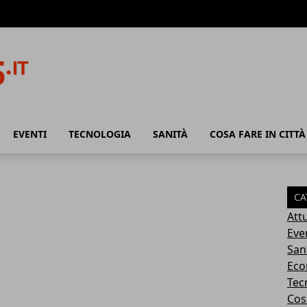
EVENTI
TECNOLOGIA
SANITÀ
COSA FARE IN CITTÀ
CA
Attu
Eve
San
Eco
Tec
Cosa