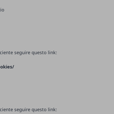
zio
ciente seguire questo link:
okies/
ciente seguire questo link: