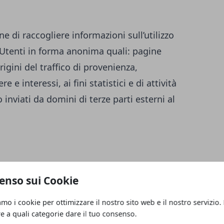
ne di raccogliere informazioni sull’utilizzo
i Utenti in forma anonima quali: pagine
igini del traffico di provenienza,
 e interessi, ai fini statistici e di attività
inviati da domini di terze parti esterni al
enso sui Cookie
amo i cookie per ottimizzare il nostro sito web e il nostro servizio.
re a quali categorie dare il tuo consenso.