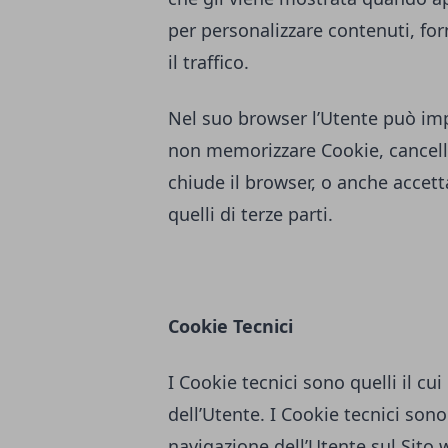
per personalizzare contenuti, forn
il traffico.
Nel suo browser l’Utente può imp
non memorizzare Cookie, cancella
chiude il browser, o anche accett
quelli di terze parti.
Cookie Tecnici
I Cookie tecnici sono quelli il cui
dell’Utente. I Cookie tecnici sono 
navigazione dell’Utente sul Sito w