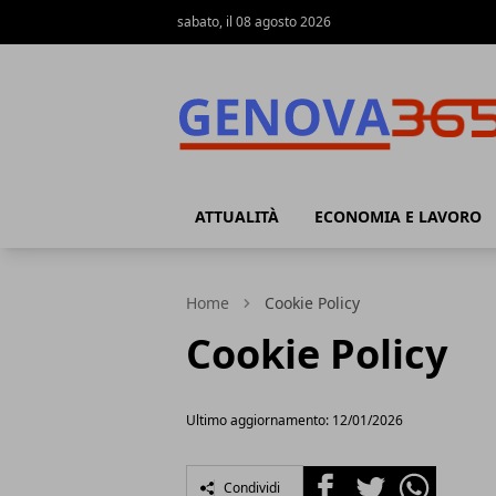
sabato, il 08 agosto 2026
Genova365
ATTUALITÀ
ECONOMIA E LAVORO
Home
Cookie Policy
Cookie Policy
Ultimo aggiornamento: 12/01/2026
Facebook
Twitter
Whatsapp
Condividi