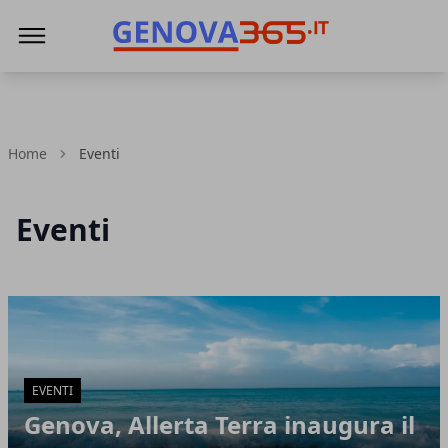
Genova365
Home
Eventi
Eventi
Articoli in Evidenza
EVENTI
Genova, Allerta Terra inaugura il