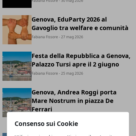
Fabiana Fissore
- 30 mag 2026
Genova, EduParty 2026 al
Gavoglio tra welfare e comunità
Fabiana Fissore
- 27 mag 2026
Festa della Repubblica a Genova,
Palazzo Tursi apre il 2 giugno
Fabiana Fissore
- 25 mag 2026
Genova, Andrea Roggi porta
Mare Nostrum in piazza De
Ferrari
Fabiana Fissore
- 20 mag 2026
Consenso sui Cookie