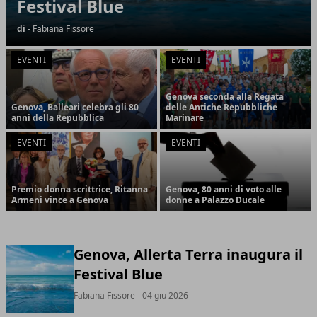
Festival Blue
di
- Fabiana Fissore
EVENTI
EVENTI
Genova seconda alla Regata
Genova, Balleari celebra gli 80
delle Antiche Repubbliche
anni della Repubblica
Marinare
EVENTI
EVENTI
Premio donna scrittrice, Ritanna
Genova, 80 anni di voto alle
Armeni vince a Genova
donne a Palazzo Ducale
Genova, Allerta Terra inaugura il
Festival Blue
Fabiana Fissore
- 04 giu 2026