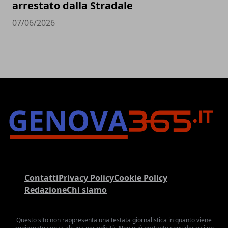
arrestato dalla Stradale
07/06/2026
Contatti
Privacy Policy
Cookie Policy
Redazione
Chi siamo
Questo sito non rappresenta una testata giornalistica in quanto viene