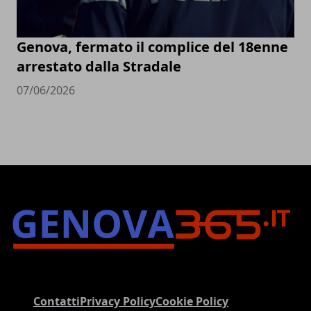
Genova, fermato il complice del 18enne
arrestato dalla Stradale
07/06/2026
Contatti
Privacy Policy
Cookie Policy