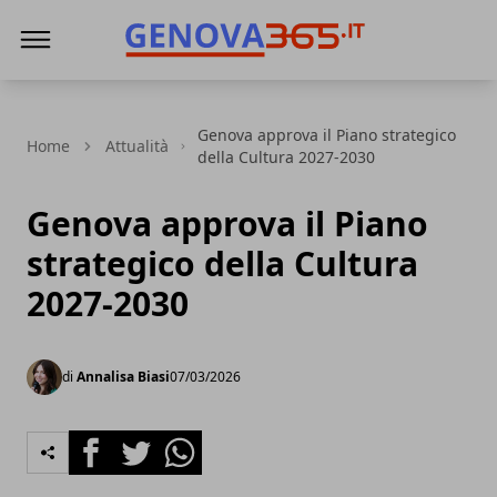
Genova365
Genova approva il Piano strategico
Home
Attualità
della Cultura 2027-2030
Genova approva il Piano
strategico della Cultura
2027-2030
di
Annalisa Biasi
07/03/2026
Facebook
Twitter
Whatsapp