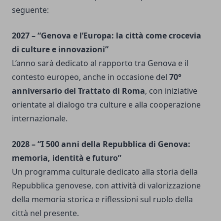
seguente:
2027 – “Genova e l’Europa: la città come crocevia
di culture e innovazioni”
L’anno sarà dedicato al rapporto tra Genova e il
contesto europeo, anche in occasione del
70°
anniversario del Trattato di Roma
, con iniziative
orientate al dialogo tra culture e alla cooperazione
internazionale.
2028 – “I 500 anni della Repubblica di Genova:
memoria, identità e futuro”
Un programma culturale dedicato alla storia della
Repubblica genovese, con attività di valorizzazione
della memoria storica e riflessioni sul ruolo della
città nel presente.