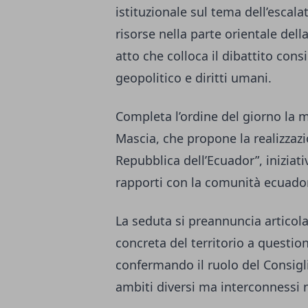
istituzionale sul tema dell’escala
risorse nella parte orientale de
atto che colloca il dibattito consi
geopolitico e diritti umani.
Completa l’ordine del giorno la 
Mascia, che propone la realizzazi
Repubblica dell’Ecuador”, iniziati
rapporti con la comunità ecuador
La seduta si preannuncia articol
concreta del territorio a question
confermando il ruolo del Consig
ambiti diversi ma interconnessi n