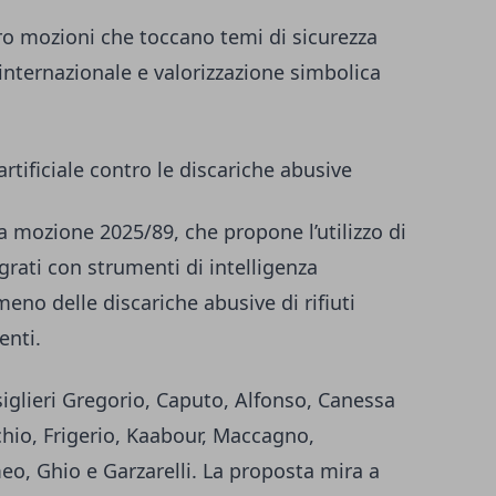
tro mozioni che toccano temi di sicurezza
 internazionale e valorizzazione simbolica
rtificiale contro le discariche abusive
la mozione 2025/89, che propone l’utilizzo di
grati con strumenti di intelligenza
omeno delle discariche abusive di rifiuti
enti.
siglieri Gregorio, Caputo, Alfonso, Canessa
cchio, Frigerio, Kaabour, Maccagno,
o, Ghio e Garzarelli. La proposta mira a