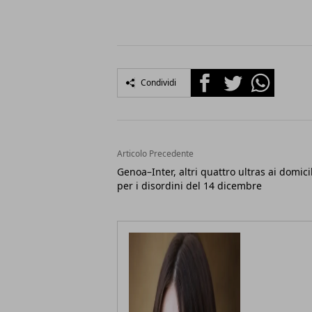
Facebook
Twitter
Whatsapp
Condividi
Articolo Precedente
Genoa–Inter, altri quattro ultras ai domicil
per i disordini del 14 dicembre