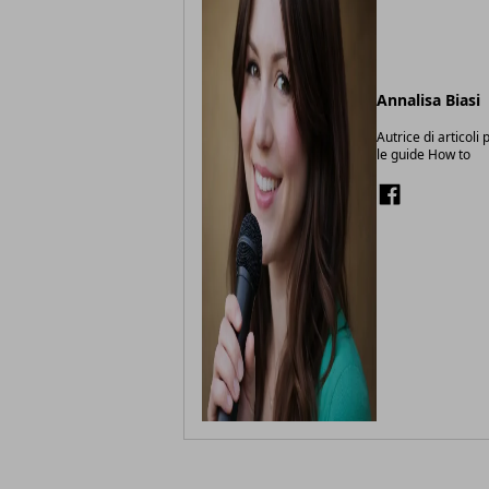
Annalisa Biasi
Autrice di articoli
le guide How to