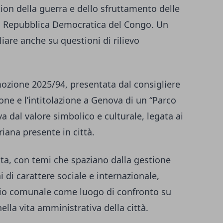
tion della guerra e dello sfruttamento delle
lla Repubblica Democratica del Congo. Un
liare anche su questioni di rilievo
mozione 2025/94, presentata dal consigliere
one e l’intitolazione a Genova di un “Parco
va dal valore simbolico e culturale, legata ai
iana presente in città.
ata, con temi che spaziano dalla gestione
i di carattere sociale e internazionale,
lio comunale come luogo di confronto su
ella vita amministrativa della città.