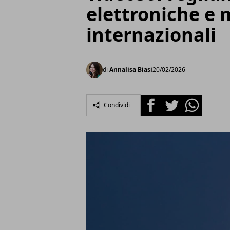
elettroniche e 
internazionali
di
Annalisa Biasi
20/02/2026
Facebook
Twitter
Whatsapp
Condividi