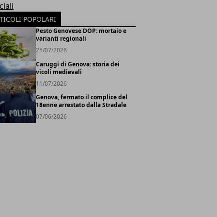
iali
TICOLI POPOLARI
Pesto Genovese DOP: mortaio e
varianti regionali
25/07/2026
Caruggi di Genova: storia dei
vicoli medievali
11/07/2026
Genova, fermato il complice del
18enne arrestato dalla Stradale
07/06/2026