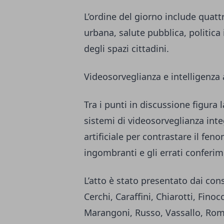
L’ordine del giorno include quat
urbana, salute pubblica, politica
degli spazi cittadini.
Videosorveglianza e intelligenza a
Tra i punti in discussione figura 
sistemi di videosorveglianza inte
artificiale per contrastare il fen
ingombranti e gli errati conferim
L’atto è stato presentato dai con
Cerchi, Caraffini, Chiarotti, Fino
Marangoni, Russo, Vassallo, Rome