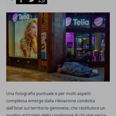
Una fotografia puntuale e per molti aspetti
complessa emerge dalla rilevazione condotta
dall’Istat sul territorio genovese, che restituisce un
quadro articolato della condizione di chi vive senza