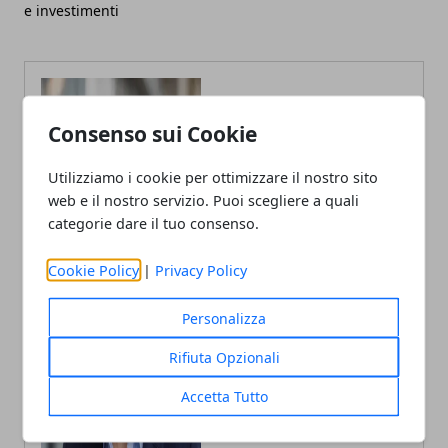
e investimenti
Consenso sui Cookie
Utilizziamo i cookie per ottimizzare il nostro sito
web e il nostro servizio. Puoi scegliere a quali
categorie dare il tuo consenso.
Cookie Policy
|
Privacy Policy
Personalizza
Rifiuta Opzionali
Accetta Tutto
Andrea Bianchi