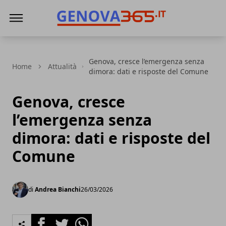
Genova365
Genova, cresce l’emergenza senza
Home
Attualità
dimora: dati e risposte del Comune
Genova, cresce
l’emergenza senza
dimora: dati e risposte del
Comune
di
Andrea Bianchi
26/03/2026
Facebook
Twitter
Whatsapp