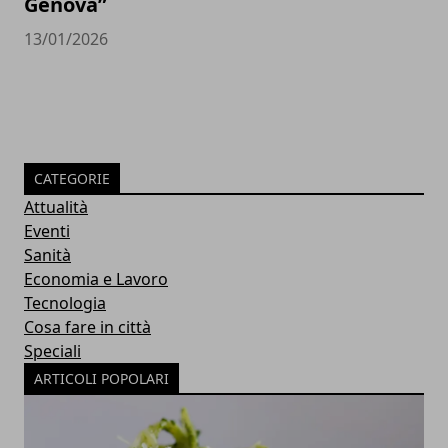
Genova”
13/01/2026
CATEGORIE
Attualità
Eventi
Sanità
Economia e Lavoro
Tecnologia
Cosa fare in città
Speciali
ARTICOLI POPOLARI