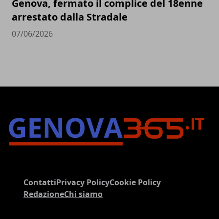
Genova, fermato il complice del 18enne
arrestato dalla Stradale
07/06/2026
Contatti
Privacy Policy
Cookie Policy
Redazione
Chi siamo