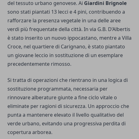
del tessuto urbano genovese. Ai
Giardini Brignole
sono stati piantati 13 lecci e 4 pini, contribuendo a
rafforzare la presenza vegetale in una delle aree
verdi più frequentate della città. In via G.B. D’Albertis
è stato inserito un nuovo ippocastano, mentre a Villa
Croce, nel quartiere di Carignano, è stato piantato
un giovane leccio in sostituzione di un esemplare
precedentemente rimosso.
Si tratta di operazioni che rientrano in una logica di
sostituzione programmata, necessaria per
rinnovare alberature giunte a fine ciclo vitale o
eliminate per ragioni di sicurezza. Un approccio che
punta a mantenere elevato il livello qualitativo del
verde urbano, evitando una progressiva perdita di
copertura arborea.