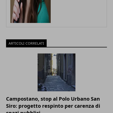
ARTICOLI CORRELATI
Campostano, stop al Polo Urbano San
Siro: progetto respinto per carenza di
spazi pubblici