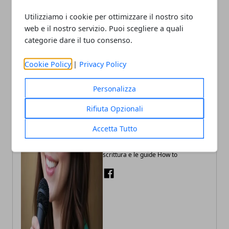
Utilizziamo i cookie per ottimizzare il nostro sito
web e il nostro servizio. Puoi scegliere a quali
categorie dare il tuo consenso.
Cookie Policy
|
Privacy Policy
Personalizza
Rifiuta Opzionali
Annalisa Biasi
Accetta Tutto
Autrice di articoli per blog, laureata
in Psicologia con la passione per la
scrittura e le guide How to