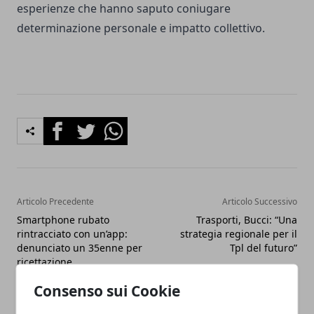
esperienze che hanno saputo coniugare
determinazione personale e impatto collettivo.
Facebook
Twitter
Whatsapp
Articolo Precedente
Articolo Successivo
Smartphone rubato
Trasporti, Bucci: “Una
rintracciato con un’app:
strategia regionale per il
denunciato un 35enne per
Tpl del futuro”
ricettazione
Consenso sui Cookie