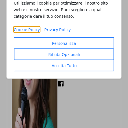
Utilizziamo i cookie per ottimizzare il nostro sito
web e il nostro servizio. Puoi scegliere a quali
categorie dare il tuo consenso.
Cookie Policy
|
Privacy Policy
Personalizza
Rifiuta Opzionali
Annalisa Biasi
Autrice di articoli per blog, laureata
Accetta Tutto
in Psicologia con la passione per la
scrittura e le guide How to