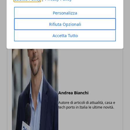
Personalizza
Rifiuta Opzionali
Accetta Tutto
Andrea Bianchi
Autore di articoli di attualità, casa e
tech porto in Italia le ultime novità.