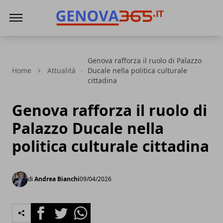
Genova365
Genova rafforza il ruolo di Palazzo
Home
Attualità
Ducale nella politica culturale
cittadina
Genova rafforza il ruolo di
Palazzo Ducale nella
politica culturale cittadina
di
Andrea Bianchi
09/04/2026
Facebook
Twitter
Whatsapp