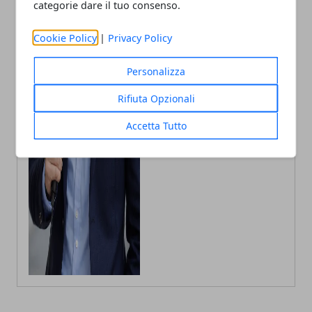
categorie dare il tuo consenso.
Autore di articoli di attualità, casa e
tech porto in Italia le ultime novità.
Cookie Policy
|
Privacy Policy
Personalizza
Rifiuta Opzionali
Accetta Tutto