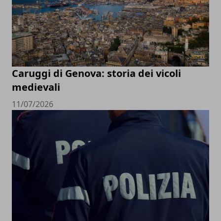
Caruggi di Genova: storia dei vicoli
medievali
11/07/2026