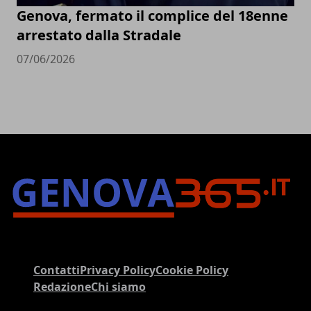
Genova, fermato il complice del 18enne
arrestato dalla Stradale
07/06/2026
Contatti
Privacy Policy
Cookie Policy
Redazione
Chi siamo