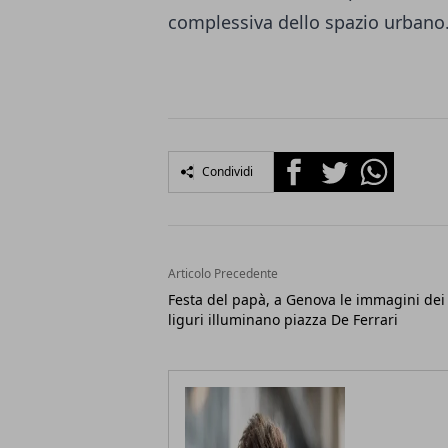
complessiva dello spazio urbano
Facebook
Twitter
Whatsapp
Condividi
Articolo Precedente
Festa del papà, a Genova le immagini dei
liguri illuminano piazza De Ferrari