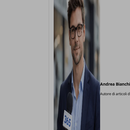
Andrea Bianch
Autore di articoli d