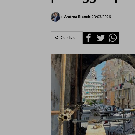
di
Andrea Bianchi
23/03/2026
Facebook
Twitter
Whatsapp
Condividi