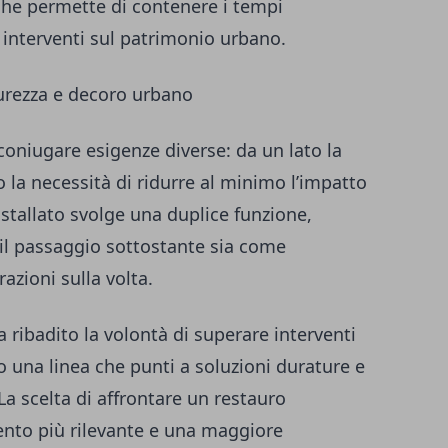
che permette di contenere i tempi
i interventi sul patrimonio urbano.
curezza e decoro urbano
 coniugare esigenze diverse: da un lato la
o la necessità di ridurre al minimo l’impatto
nstallato svolge una duplice funzione,
il passaggio sottostante sia come
azioni sulla volta.
a ribadito la volontà di superare interventi
do una linea che punti a soluzioni durature e
La scelta di affrontare un restauro
nto più rilevante e una maggiore