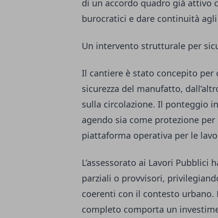
di un accordo quadro già attivo 
burocratici e dare continuità agl
Un intervento strutturale per si
Il cantiere è stato concepito per
sicurezza del manufatto, dall’altr
sulla circolazione. Il ponteggio i
agendo sia come protezione per 
piattaforma operativa per le lavor
L’assessorato ai Lavori Pubblici h
parziali o provvisori, privilegian
coerenti con il contesto urbano. 
completo comporta un investime