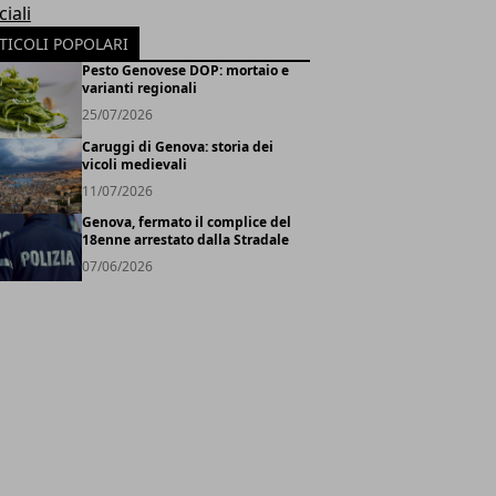
iali
TICOLI POPOLARI
Pesto Genovese DOP: mortaio e
varianti regionali
25/07/2026
Caruggi di Genova: storia dei
vicoli medievali
11/07/2026
Genova, fermato il complice del
18enne arrestato dalla Stradale
07/06/2026