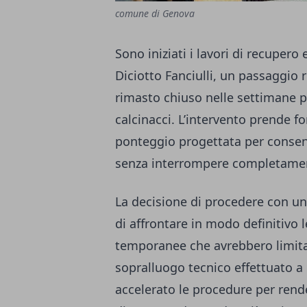
comune di Genova
Sono iniziati i lavori di recupero 
Diciotto Fanciulli, un passaggio r
rimasto chiuso nelle settimane p
calcinacci. L’intervento prende fo
ponteggio progettata per consenti
senza interrompere completamente
La decisione di procedere con un 
di affrontare in modo definitivo l
temporanee che avrebbero limitat
sopralluogo tecnico effettuato a
accelerato le procedure per render