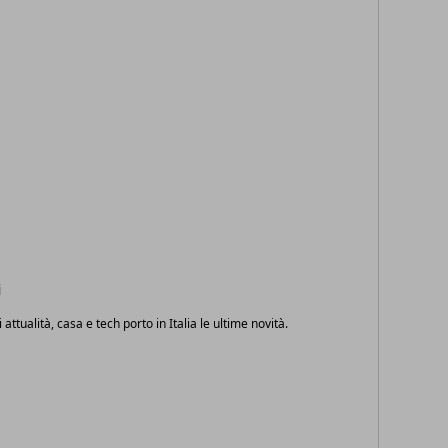
i
i attualità, casa e tech porto in Italia le ultime novità.