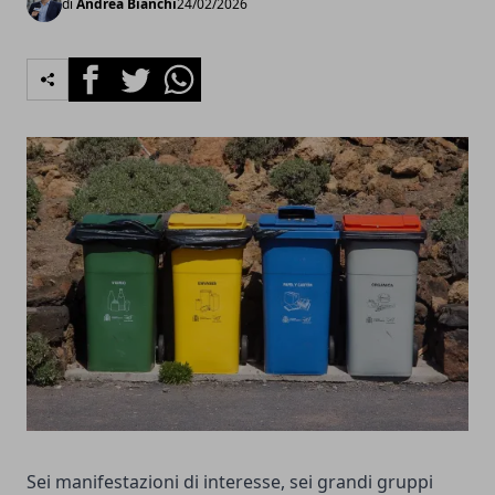
di
Andrea Bianchi
24/02/2026
Facebook
Twitter
Whatsapp
Sei manifestazioni di interesse, sei grandi gruppi