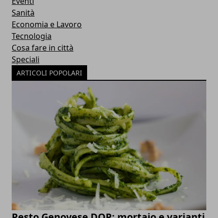
Eventi
Sanità
Economia e Lavoro
Tecnologia
Cosa fare in città
Speciali
ARTICOLI POPOLARI
Pesto Genovese DOP: mortaio e varianti