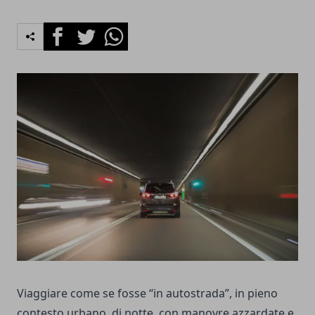
Facebook
Twitter
Whatsapp
Viaggiare come se fosse “in autostrada”, in pieno
contesto urbano, di notte, con manovre azzardate e