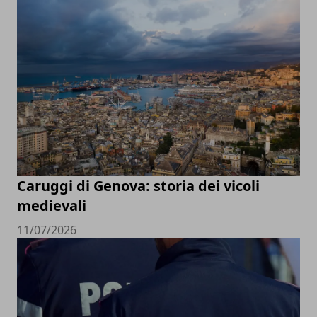
Caruggi di Genova: storia dei vicoli
medievali
11/07/2026