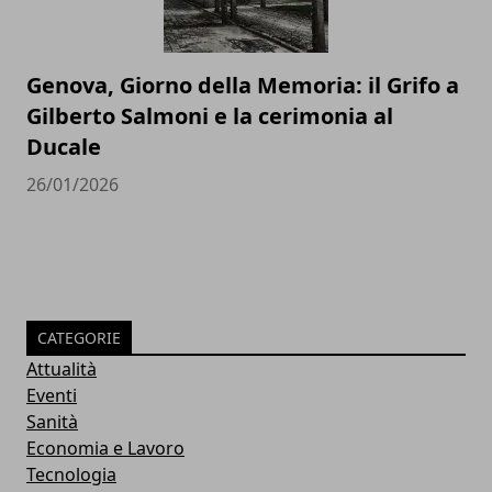
Genova, Giorno della Memoria: il Grifo a
Gilberto Salmoni e la cerimonia al
Ducale
26/01/2026
CATEGORIE
Attualità
Eventi
Sanità
Economia e Lavoro
Tecnologia