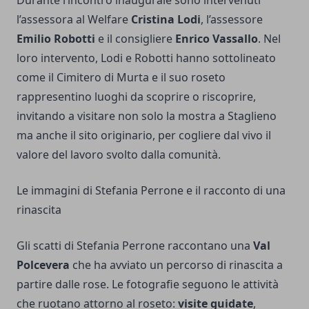
Durante l’incontro inaugurale sono intervenuti
l’assessora al Welfare
Cristina Lodi
, l’assessore
Emilio Robotti
e il consigliere
Enrico Vassallo
. Nel
loro intervento, Lodi e Robotti hanno sottolineato
come il Cimitero di Murta e il suo roseto
rappresentino luoghi da scoprire o riscoprire,
invitando a visitare non solo la mostra a Staglieno
ma anche il sito originario, per cogliere dal vivo il
valore del lavoro svolto dalla comunità.
Le immagini di Stefania Perrone e il racconto di una
rinascita
Gli scatti di Stefania Perrone raccontano una
Val
Polcevera
che ha avviato un percorso di rinascita a
partire dalle rose. Le fotografie seguono le attività
che ruotano attorno al roseto:
visite guidate
,