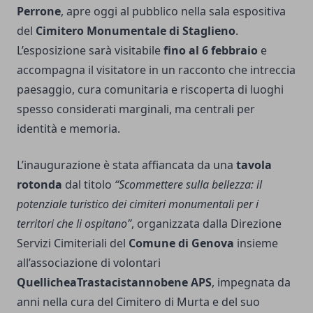
Perrone
, apre oggi al pubblico nella sala espositiva
del
Cimitero Monumentale di Staglieno
.
L’esposizione sarà visitabile
fino al 6 febbraio
e
accompagna il visitatore in un racconto che intreccia
paesaggio, cura comunitaria e riscoperta di luoghi
spesso considerati marginali, ma centrali per
identità e memoria.
L’inaugurazione è stata affiancata da una
tavola
rotonda
dal titolo
“Scommettere sulla bellezza: il
potenziale turistico dei cimiteri monumentali per i
territori che li ospitano”
, organizzata dalla Direzione
Servizi Cimiteriali del
Comune di Genova
insieme
all’associazione di volontari
QuellicheaTrastacistannobene APS
, impegnata da
anni nella cura del Cimitero di Murta e del suo