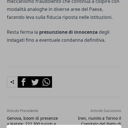
meccanismo fraudolento che continua a colpire con
modalità analoghe in diverse aree del Paese,
facendo leva sulla fiducia riposta nelle istituzioni.
Resta ferma la
presunzione di innocenza
degli
indagati fino a eventuale condanna definitiva.
Facebook
Twitter
Whatsapp
Articolo Precedente
Articolo Successivo
Genova, boom di presenze
Iren, riunito a Torino il
a Natale: 222.300 turisti e
Comitato del Patto di