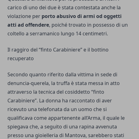
carico di uno dei due è stata contestata anche la
violazione per
porto abusivo di armi od oggetti
atti ad offendere
, poiché trovato in possesso di un
coltello a serramanico lungo 14 centimetri.
Il raggiro del “finto Carabiniere” e il bottino
recuperato
Secondo quanto riferito dalla vittima in sede di
denuncia-querela, la truffa è stata messa in atto
attraverso la tecnica del cosiddetto “finto
Carabiniere”. La donna ha raccontato di aver
ricevuto una telefonata da un uomo che si
qualificava come appartenente all’Arma, il quale le
spiegava che, a seguito di una rapina avvenuta
presso una gioielleria di Mantova, sarebbero stati