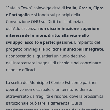
“Safe in Town” coinvolge città di
Italia, Grecia, Cipro
e Portogallo
e si fonda sui principi della
Convenzione ONU sui Diritti dell’Infanzia e
dell’Adolescenza:
non discriminazione
,
superiore
interesse del minore
,
diritto alla vita e allo
sviluppo
,
ascolto e partecipazione
. L’impianto del
progetto privilegia le politiche
municipali integrate
,
riconoscendo ai quartieri un ruolo decisivo
nell’intercettare i segnali di rischio e nel coordinare
risposte efficaci.
La scelta del Municipio I Centro Est come partner
operativo non è casuale: è un territorio denso,
attraversato da fragilità e risorse, dove la prossimità
istituzionale può fare la differenza. Qui si