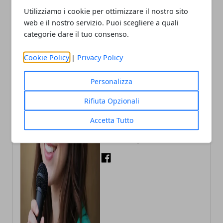
Utilizziamo i cookie per ottimizzare il nostro sito
web e il nostro servizio. Puoi scegliere a quali
categorie dare il tuo consenso.
Cookie Policy
|
Privacy Policy
Personalizza
Rifiuta Opzionali
Annalisa Biasi
Accetta Tutto
Autrice di articoli per blog, laureata
in Psicologia con la passione per la
scrittura e le guide How to