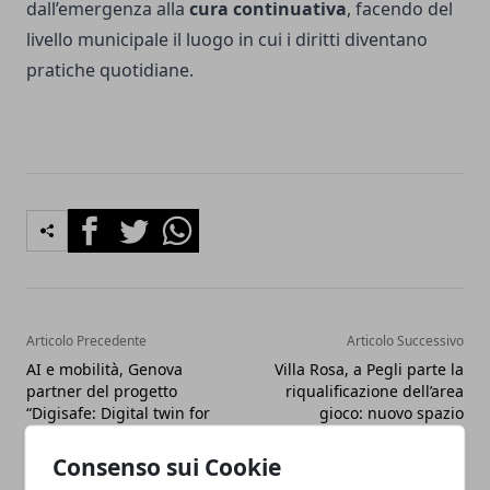
dall’emergenza alla
cura continuativa
, facendo del
livello municipale il luogo in cui i diritti diventano
pratiche quotidiane.
Facebook
Twitter
Whatsapp
Articolo Precedente
Articolo Successivo
AI e mobilità, Genova
Villa Rosa, a Pegli parte la
partner del progetto
riqualificazione dell’area
“Digisafe: Digital twin for
gioco: nuovo spazio
safety roads”
inclusivo per i più piccoli
Consenso sui Cookie