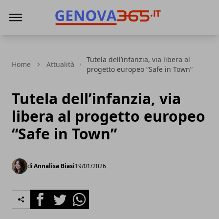
Genova365
Tutela dell’infanzia, via libera al
Home
Attualità
progetto europeo “Safe in Town”
Tutela dell’infanzia, via
libera al progetto europeo
“Safe in Town”
di
Annalisa Biasi
19/01/2026
Facebook
Twitter
Whatsapp