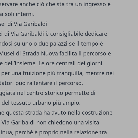
servare anche ciò che sta tra un ingresso e
i soli interni.
ei di Via Garibaldi
i di Via Garibaldi è consigliabile dedicare
dosi su uno o due palazzi se il tempo è
Musei di Strada Nuova facilita il percorso e
 dell’insieme. Le ore centrali dei giorni
i per una fruizione più tranquilla, mentre nei
tatori può rallentare il percorso.
ggiata nel centro storico permette di
no del tessuto urbano più ampio,
e questa strada ha avuto nella costruzione
i Via Garibaldi non chiedono una visita
inua, perché è proprio nella relazione tra