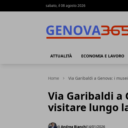
sabato, il 08 agosto 2026
Genova365
ATTUALITÀ
ECONOMIA E LAVORO
Home
Via Garibaldi a Genova: i musei
Via Garibaldi a
visitare lungo 
di
Andrea Bianchi
14/01/2026