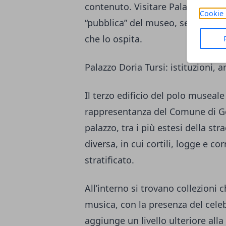
contenuto. Visitare Palazzo Bian
Cookie 
“pubblica” del museo, senza perde
che lo ospita.
Palazzo Doria Tursi: istituzioni, 
Il terzo edificio del polo museale 
rappresentanza del Comune di Ge
palazzo, tra i più estesi della s
diversa, in cui cortili, logge e 
stratificato.
All’interno si trovano collezioni 
musica, con la presenza del cele
aggiunge un livello ulteriore alla