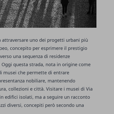
a attraversare uno dei progetti urbani più
eo, concepito per esprimere il prestigio
verso una sequenza di residenze
lo. Oggi questa strada, nota in origine come
di musei che permette di entrare
ppresentanza nobiliare, mantenendo
ra, collezioni e città. Visitare i musei di Via
n edifici isolati, ma a seguire un racconto
azzi diversi, concepiti però secondo una