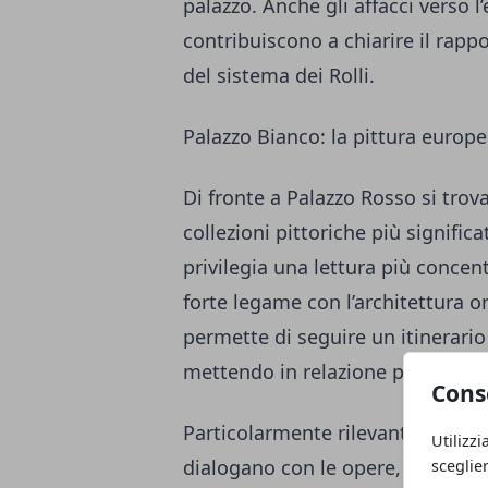
palazzo. Anche gli affacci verso l’
contribuiscono a chiarire il rappo
del sistema dei Rolli.
Palazzo Bianco: la pittura europe
Di fronte a Palazzo Rosso si trova
collezioni pittoriche più significa
privilegia una lettura più conce
forte legame con l’architettura or
permette di seguire un itinerario
mettendo in relazione pittura ita
Cons
Particolarmente rilevante è il mod
Utilizzi
dialogano con le opere, evitando
sceglie