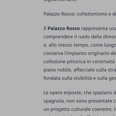
Palazzo Rosso: collezionismo e d
Il
Palazzo Rosso
rappresenta una
comprendere il ruolo della dimo
e, allo stesso tempo, come luogo
conserva l’impianto originario d
collezione pittorica in continuità
piano nobile, affacciate sulla st
fondata sulla visibilità e sulla ge
Le opere esposte, che spaziano da
spagnola, non sono presentate 
un progetto culturale coerente, le