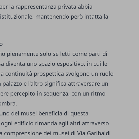
per la rappresentanza privata abbia
stituzionale, mantenendo però intatta la
o
no pienamente solo se letti come parti di
a diventa uno spazio espositivo, in cui le
 e la continuità prospettica svolgono un ruolo
alazzo e l’altro significa attraversare un
ere percepito in sequenza, con un ritmo
 ombra.
 uno dei musei beneficia di questa
gni edificio rimanda agli altri attraverso
 La comprensione dei musei di Via Garibaldi