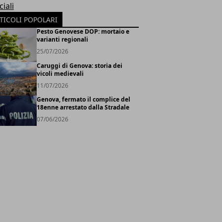
iali
TICOLI POPOLARI
Pesto Genovese DOP: mortaio e
varianti regionali
25/07/2026
Caruggi di Genova: storia dei
vicoli medievali
11/07/2026
Genova, fermato il complice del
18enne arrestato dalla Stradale
07/06/2026