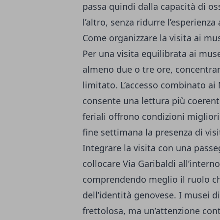
passa quindi dalla capacità di os
l’altro, senza ridurre l’esperienza a
Come organizzare la visita ai mus
Per una visita equilibrata ai muse
almeno due o tre ore, concentran
limitato. L’accesso combinato ai 
consente una lettura più coerente
feriali offrono condizioni miglior
fine settimana la presenza di visi
Integrare la visita con una passe
collocare Via Garibaldi all’inter
comprendendo meglio il ruolo ch
dell’identità genovese. I musei d
frettolosa, ma un’attenzione cont