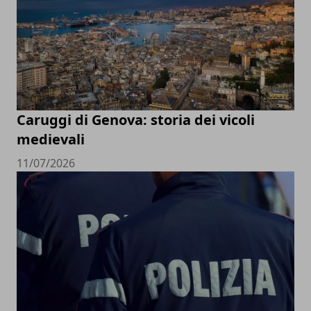
Caruggi di Genova: storia dei vicoli
medievali
11/07/2026