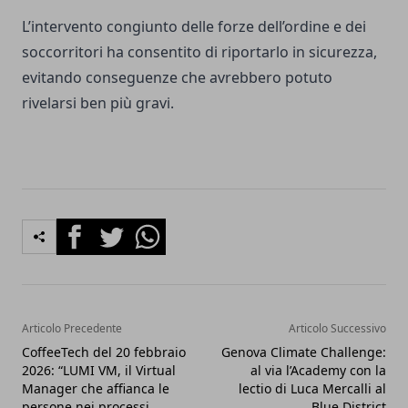
L’intervento congiunto delle forze dell’ordine e dei
soccorritori ha consentito di riportarlo in sicurezza,
evitando conseguenze che avrebbero potuto
rivelarsi ben più gravi.
Facebook
Twitter
Whatsapp
Articolo Precedente
Articolo Successivo
CoffeeTech del 20 febbraio
Genova Climate Challenge:
2026: “LUMI VM, il Virtual
al via l’Academy con la
Manager che affianca le
lectio di Luca Mercalli al
persone nei processi
Blue District