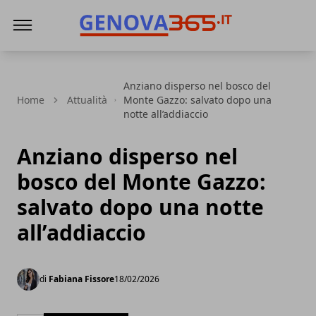
Genova365
Anziano disperso nel bosco del
Home
Attualità
Monte Gazzo: salvato dopo una
notte all’addiaccio
Anziano disperso nel
bosco del Monte Gazzo:
salvato dopo una notte
all’addiaccio
di
Fabiana Fissore
18/02/2026