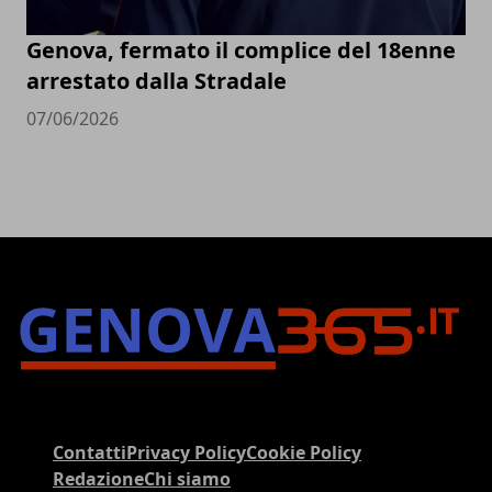
Genova, fermato il complice del 18enne
arrestato dalla Stradale
07/06/2026
Contatti
Privacy Policy
Cookie Policy
Redazione
Chi siamo