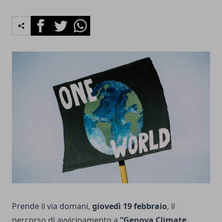
Facebook
Twitter
Whatsapp
Prende il via domani,
giovedì 19 febbraio
, il
percorso di avvicinamento a
“Genova Climate