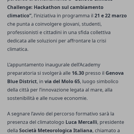
Challenge: Hackathon sul cambiamento
climatico”
, l’iniziativa in programma il
21 e 22 marzo
che punta a coinvolgere giovani, studenti,
professionisti e cittadini in una sfida collettiva
dedicata alle soluzioni per affrontare la crisi
climatica.
L’appuntamento inaugurale dell’Academy
preparatoria si svolgerà alle
16.30
presso il
Genova
Blue District
, in
via del Molo 65
, luogo simbolico
della città per l’innovazione legata al mare, alla
sostenibilità e alle nuove economie.
A segnare l’avvio del percorso formativo sarà la
presenza del climatologo
Luca Mercalli
, presidente
della
Società Meteorologica Italiana
, chiamato a