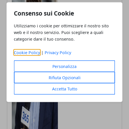
Consenso sui Cookie
Utilizziamo i cookie per ottimizzare il nostro sito
web e il nostro servizio. Puoi scegliere a quali
categorie dare il tuo consenso.
Cookie Policy
|
Privacy Policy
Personalizza
Rifiuta Opzionali
Andrea Bianchi
Autore di articoli di attualità, casa e
Accetta Tutto
tech porto in Italia le ultime novità.