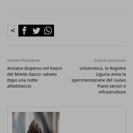
Facebook
Twitter
Whatsapp
Articolo Precedente
Articolo Successivo
Anziano disperso nel bosco
Urbanistica, la Regione
del Monte Gazzo: salvato
Liguria avvia la
dopo una notte
sperimentazione del nuovo
all’addiaccio
Piano servizi e
infrastrutture