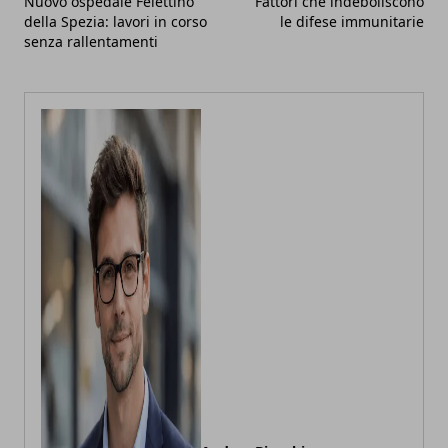
Nuovo ospedale Felettino
Fattori che indeboliscono
della Spezia: lavori in corso
le difese immunitarie
senza rallentamenti