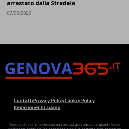
arrestato dalla Stradale
07/06/2026
Contatti
Privacy Policy
Cookie Policy
Redazione
Chi siamo
Questo sito non rappresenta una testata giornalistica in quanto viene