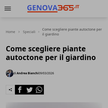
Genova365
Come scegliere piante autoctone per
Home
Speciali
il giardino
Come scegliere piante
autoctone per il giardino
di
Andrea Bianchi
09/03/2026
Facebook
Twitter
Whatsapp