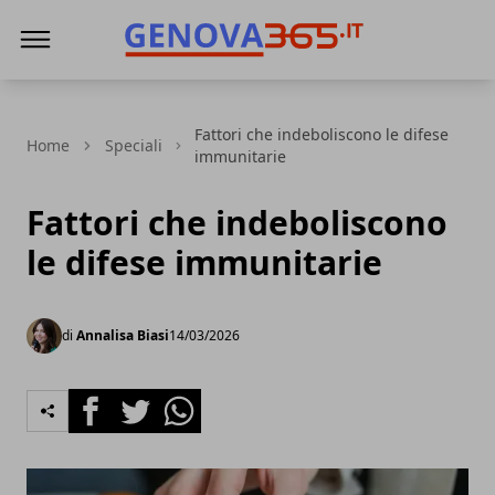
Genova365
Fattori che indeboliscono le difese
Home
Speciali
immunitarie
Fattori che indeboliscono
le difese immunitarie
di
Annalisa Biasi
14/03/2026
Facebook
Twitter
Whatsapp