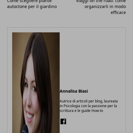
Come scegliere piante
Viaggi on the road: come
autoctone per il giardino
organizzarli in modo
efficace
Annalisa Biasi
Autrice di articoli per blog, laureata
in Psicologia con la passione per la
scrittura e le guide How to