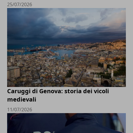
25/07/2026
Caruggi di Genova: storia dei vicoli
medievali
11/07/2026