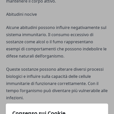
mantenere il corpo attivo.
Abitudini nocive
Alcune abitudini possono influire negativamente sul
sistema immunitario. Il consumo eccessivo di
sostanze come alcol o il fumo rappresentano
esempi di comportamenti che possono indebolire le
difese naturali dell’organismo.
Queste sostanze possono alterare diversi processi
biologici e influire sulla capacità delle cellule
immunitarie di funzionare correttamente. Con il
tempo l’organismo può diventare più vulnerabile alle
infezioni.
Anche l’esposizione prolungata a sostanze
Consenso sui Cookie