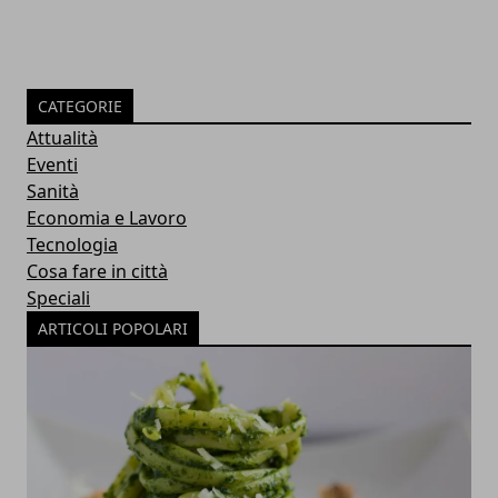
CATEGORIE
Attualità
Eventi
Sanità
Economia e Lavoro
Tecnologia
Cosa fare in città
Speciali
ARTICOLI POPOLARI