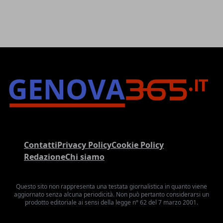
Contatti
Privacy Policy
Cookie Policy
Redazione
Chi siamo
Questo sito non rappresenta una testata giornalistica in quanto viene
aggiornato senza alcuna periodicità. Non può pertanto considerarsi un
prodotto editoriale ai sensi della legge n° 62 del 7 marzo 2001.