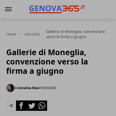
Genova365
Gallerie di Moneglia, convenzione
Home
Attualità
verso la firma a giugno
Gallerie di Moneglia,
convenzione verso la
firma a giugno
di
Annalisa Biasi
19/05/2026
Facebook
Twitter
Whatsapp