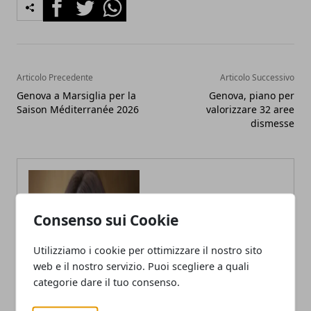
Facebook
Twitter
Whatsapp
Articolo Precedente
Articolo Successivo
Genova a Marsiglia per la
Genova, piano per
Saison Méditerranée 2026
valorizzare 32 aree
dismesse
Consenso sui Cookie
Utilizziamo i cookie per ottimizzare il nostro sito
web e il nostro servizio. Puoi scegliere a quali
categorie dare il tuo consenso.
Annalisa Biasi