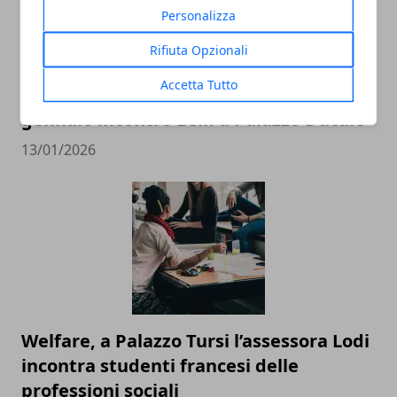
Personalizza
Rifiuta Opzionali
Accetta Tutto
Stile di vita, ambiente e salute: il 14
gennaio incontro ECM a Palazzo Ducale
13/01/2026
Welfare, a Palazzo Tursi l’assessora Lodi
incontra studenti francesi delle
professioni sociali