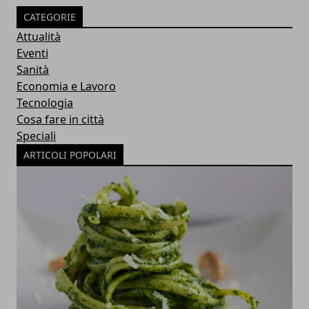
CATEGORIE
Attualità
Eventi
Sanità
Economia e Lavoro
Tecnologia
Cosa fare in città
Speciali
ARTICOLI POPOLARI