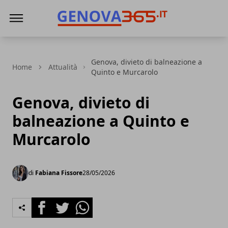
Genova365
Genova, divieto di balneazione a
Home
Attualità
Quinto e Murcarolo
Genova, divieto di
balneazione a Quinto e
Murcarolo
di
Fabiana Fissore
28/05/2026
Facebook
Twitter
Whatsapp