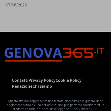
07/06/2026
Contatti
Privacy Policy
Cookie Policy
Redazione
Chi siamo
Questo sito non rappresenta una testata giornalistica in quanto viene
aggiornato senza alcuna periodicità. Non può pertanto considerarsi un
prodotto editoriale ai sensi della legge n° 62 del 7 marzo 2001.