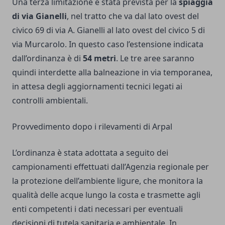
Una terza limitazione è stata prevista per la
spiaggia
di via Gianelli
, nel tratto che va dal lato ovest del
civico 69 di via A. Gianelli al lato ovest del civico 5 di
via Murcarolo. In questo caso l’estensione indicata
dall’ordinanza è di
54 metri
. Le tre aree saranno
quindi interdette alla balneazione in via temporanea,
in attesa degli aggiornamenti tecnici legati ai
controlli ambientali.
Provvedimento dopo i rilevamenti di Arpal
L’ordinanza è stata adottata a seguito dei
campionamenti effettuati dall’Agenzia regionale per
la protezione dell’ambiente ligure, che monitora la
qualità delle acque lungo la costa e trasmette agli
enti competenti i dati necessari per eventuali
decisioni di tutela sanitaria e ambientale. In