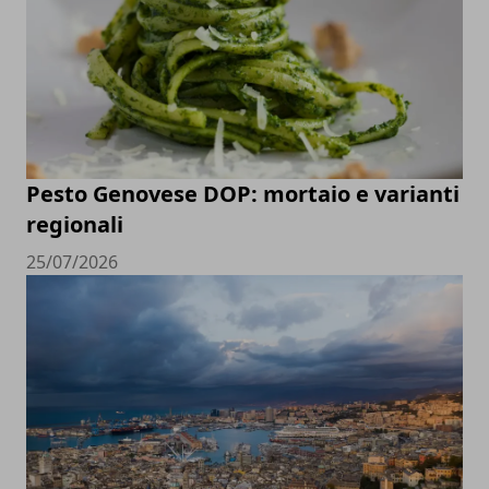
Pesto Genovese DOP: mortaio e varianti
regionali
25/07/2026