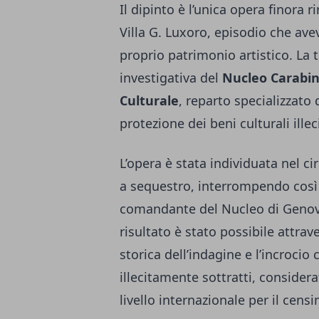
Il dipinto è l’unica opera finora 
Villa G. Luxoro, episodio che avev
proprio patrimonio artistico. La te
investigativa del
Nucleo Carabini
Culturale
, reparto specializzato
protezione dei beni culturali ille
L’opera è stata individuata nel c
a sequestro, interrompendo così u
comandante del Nucleo di Geno
risultato è stato possibile attrav
storica dell’indagine e l’incrocio 
illecitamente sottratti, consider
livello internazionale per il cens