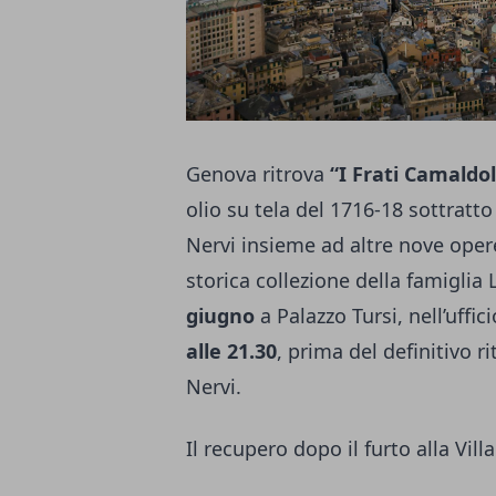
Genova ritrova
“I Frati Camaldol
olio su tela del 1716-18 sottratto
Nervi insieme ad altre nove opere
storica collezione della famiglia 
giugno
a Palazzo Tursi, nell’uffi
alle 21.30
, prima del definitivo r
Nervi.
Il recupero dopo il furto alla Vill