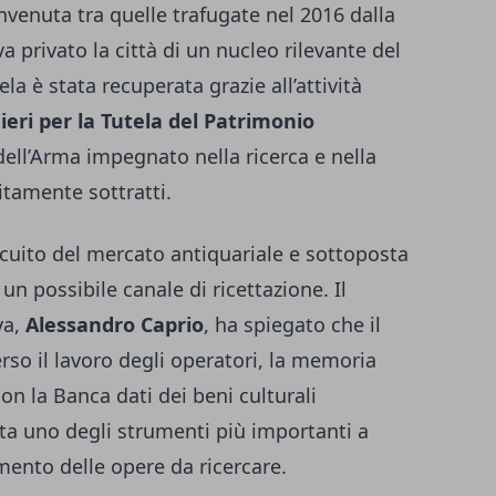
rinvenuta tra quelle trafugate nel 2016 dalla
a privato la città di un nucleo rilevante del
la è stata recuperata grazie all’attività
eri per la Tutela del Patrimonio
 dell’Arma impegnato nella ricerca e nella
citamente sottratti.
ircuito del mercato antiquariale e sottoposta
n possibile canale di ricettazione. Il
va,
Alessandro Caprio
, ha spiegato che il
erso il lavoro degli operatori, la memoria
con la Banca dati dei beni culturali
ata uno degli strumenti più importanti a
imento delle opere da ricercare.