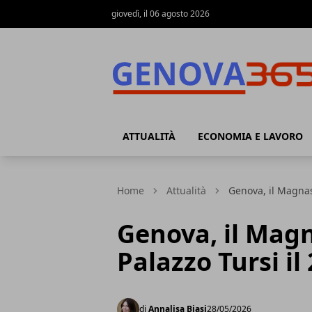
giovedì, il 06 agosto 2026
Genova365
ATTUALITÀ
ECONOMIA E LAVORO
Home
Attualità
Genova, il Magnas
Genova, il Mag
Palazzo Tursi il
di
Annalisa Biasi
28/05/2026