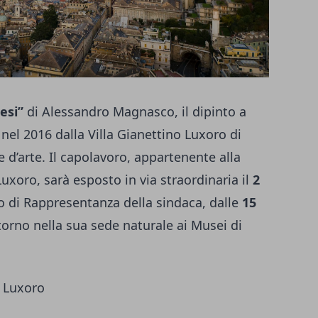
esi”
di Alessandro Magnasco, il dipinto a
 nel 2016 dalla Villa Gianettino Luxoro di
 d’arte. Il capolavoro, appartenente alla
Luxoro, sarà esposto in via straordinaria il
2
cio di Rappresentanza della sindaca, dalle
15
itorno nella sua sede naturale ai Musei di
a Luxoro