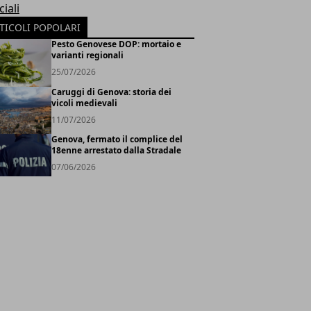
iali
TICOLI POPOLARI
Pesto Genovese DOP: mortaio e
varianti regionali
25/07/2026
Caruggi di Genova: storia dei
vicoli medievali
11/07/2026
Genova, fermato il complice del
18enne arrestato dalla Stradale
07/06/2026