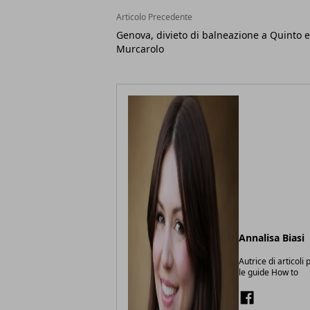
Articolo Precedente
Genova, divieto di balneazione a Quinto e
Murcarolo
Annalisa Biasi
Autrice di articoli
le guide How to