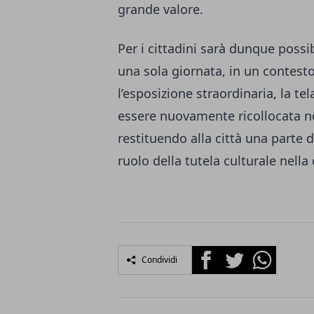
grande valore.
Per i cittadini sarà dunque possi
una sola giornata, in un contesto
l’esposizione straordinaria, la te
essere nuovamente ricollocata ne
restituendo alla città una parte 
ruolo della tutela culturale nell
Facebook
Twitter
Whatsapp
Condividi