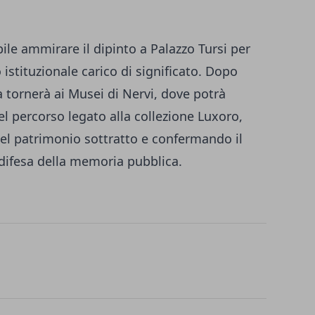
bile ammirare il dipinto a Palazzo Tursi per
 istituzionale carico di significato. Dopo
la tornerà ai Musei di Nervi, dove potrà
l percorso legato alla collezione Luxoro,
del patrimonio sottratto e confermando il
a difesa della memoria pubblica.