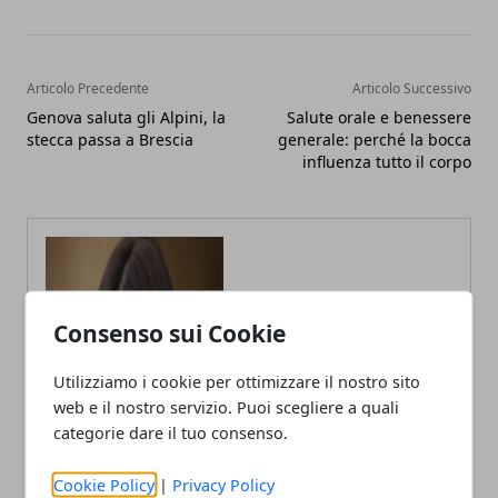
Articolo Precedente
Articolo Successivo
Genova saluta gli Alpini, la
Salute orale e benessere
stecca passa a Brescia
generale: perché la bocca
influenza tutto il corpo
Consenso sui Cookie
Utilizziamo i cookie per ottimizzare il nostro sito
web e il nostro servizio. Puoi scegliere a quali
categorie dare il tuo consenso.
Annalisa Biasi
Cookie Policy
|
Privacy Policy
Autrice di articoli per blog, laureata