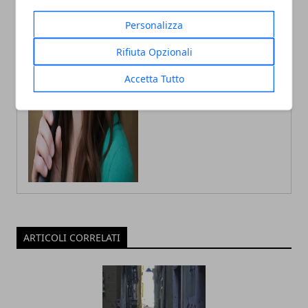
in Psicologia con la passione per la
scrittura e le guide How to
Personalizza
Rifiuta Opzionali
Accetta Tutto
ARTICOLI CORRELATI