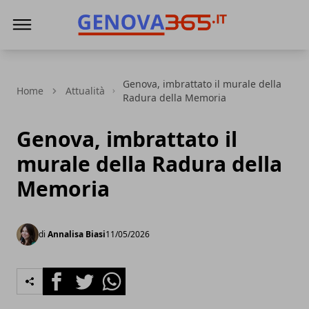
Genova365
Genova, imbrattato il murale della
Home
Attualità
Radura della Memoria
Genova, imbrattato il
murale della Radura della
Memoria
di
Annalisa Biasi
11/05/2026
Facebook
Twitter
Whatsapp