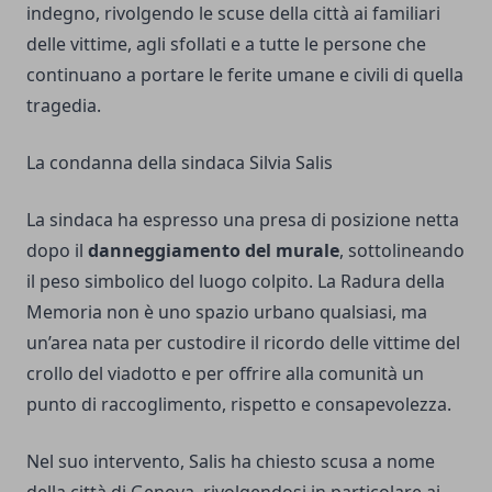
indegno, rivolgendo le scuse della città ai familiari
delle vittime, agli sfollati e a tutte le persone che
continuano a portare le ferite umane e civili di quella
tragedia.
La condanna della sindaca Silvia Salis
La sindaca ha espresso una presa di posizione netta
dopo il
danneggiamento del murale
, sottolineando
il peso simbolico del luogo colpito. La Radura della
Memoria non è uno spazio urbano qualsiasi, ma
un’area nata per custodire il ricordo delle vittime del
crollo del viadotto e per offrire alla comunità un
punto di raccoglimento, rispetto e consapevolezza.
Nel suo intervento, Salis ha chiesto scusa a nome
della città di Genova, rivolgendosi in particolare ai