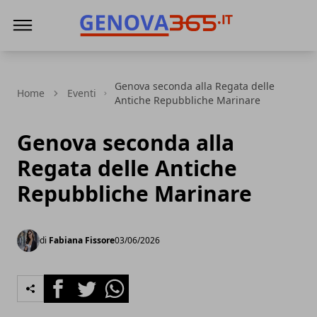
Genova365
Genova seconda alla Regata delle
Home
Eventi
Antiche Repubbliche Marinare
Genova seconda alla
Regata delle Antiche
Repubbliche Marinare
di
Fabiana Fissore
03/06/2026
Facebook
Twitter
Whatsapp