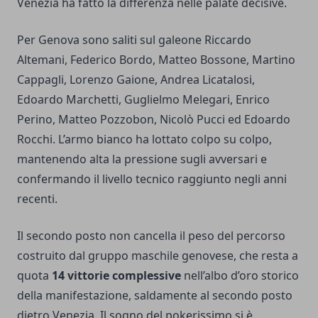
Venezia ha fatto la differenza nelle palate decisive.
Per Genova sono saliti sul galeone Riccardo
Altemani, Federico Bordo, Matteo Bossone, Martino
Cappagli, Lorenzo Gaione, Andrea Licatalosi,
Edoardo Marchetti, Guglielmo Melegari, Enrico
Perino, Matteo Pozzobon, Nicolò Pucci ed Edoardo
Rocchi. L’armo bianco ha lottato colpo su colpo,
mantenendo alta la pressione sugli avversari e
confermando il livello tecnico raggiunto negli anni
recenti.
Il secondo posto non cancella il peso del percorso
costruito dal gruppo maschile genovese, che resta a
quota
14 vittorie complessive
nell’albo d’oro storico
della manifestazione, saldamente al secondo posto
dietro Venezia. Il sogno del pokerissimo si è