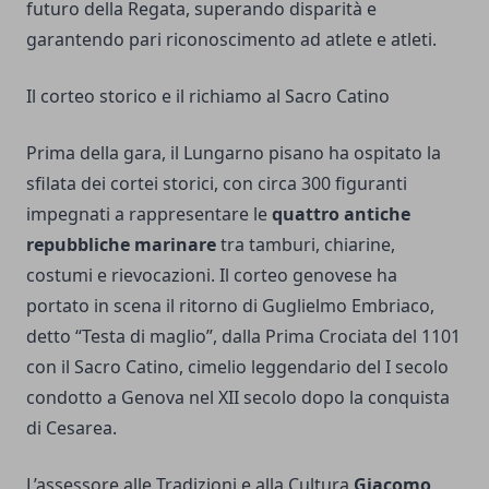
futuro della Regata, superando disparità e
garantendo pari riconoscimento ad atlete e atleti.
Il corteo storico e il richiamo al Sacro Catino
Prima della gara, il Lungarno pisano ha ospitato la
sfilata dei cortei storici, con circa 300 figuranti
impegnati a rappresentare le
quattro antiche
repubbliche marinare
tra tamburi, chiarine,
costumi e rievocazioni. Il corteo genovese ha
portato in scena il ritorno di Guglielmo Embriaco,
detto “Testa di maglio”, dalla Prima Crociata del 1101
con il Sacro Catino, cimelio leggendario del I secolo
condotto a Genova nel XII secolo dopo la conquista
di Cesarea.
L’assessore alle Tradizioni e alla Cultura
Giacomo