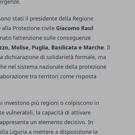
ergenze.
ono stati il presidente della Regione
 alla Protezione civile
Giacomo Raul
mato l’attenzione sulle conseguenze
zo, Molise, Puglia, Basilicata e Marche
. Il
na dichiarazione di solidarietà formale, ma
che nel sistema nazionale della protezione
llaborazione tra territori come risposta
i investono più regioni o colpiscono in
vulnerabili, la capacità di attivare
rappresenta un elemento decisivo. In
ella Liguria a mettere a disposizione la