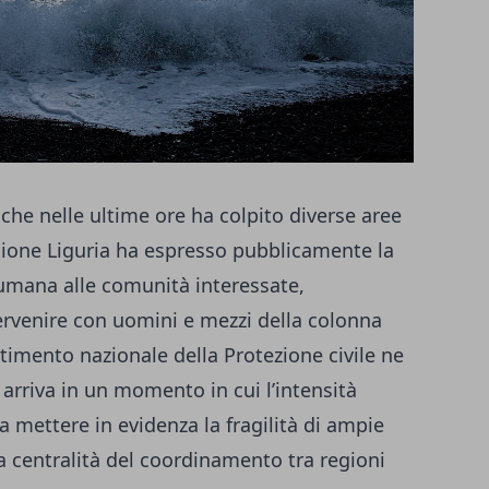
che nelle ultime ore ha colpito diverse aree
egione Liguria ha espresso pubblicamente la
 umana alle comunità interessate,
tervenire con uomini e mezzi della colonna
timento nazionale della Protezione civile ne
 arriva in un momento in cui l’intensità
a mettere in evidenza la fragilità di ampie
 la centralità del coordinamento tra regioni