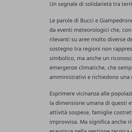
Un segnale di solidarietà tra terri
Le parole di Bucci e Giampedron
da eventi meteorologici che, con
rilevanti su aree molto diverse de
sostegno tra regioni non rappres
simbolico, ma anche un riconosc
emergenze climatiche, che sempr
amministrativi e richiedono una 
Esprimere vicinanza alle popolazi
la dimensione umana di questi eve
attività sospese, famiglie costret
improvvisa. Ma significa anche ri
esaurisce nella gestione tecnica