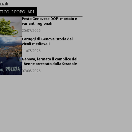
iali
TICOLI POPOLARI
Pesto Genovese DOP: mortaio e
varianti regionali
25/07/2026
Caruggi di Genova: storia dei
vicoli medievali
11/07/2026
Genova, fermato il complice del
18enne arrestato dalla Stradale
07/06/2026