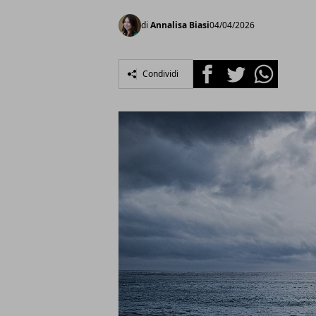
di
Annalisa Biasi
04/04/2026
Facebook
Twitter
Whatsapp
Condividi