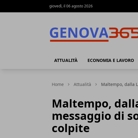
giovedì, il 06 agosto 2026
Genova365
ATTUALITÀ
ECONOMIA E LAVORO
Home
Attualità
Maltempo, dalla L
Maltempo, dalla
messaggio di so
colpite