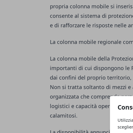
propria colonna mobile si inseri
consente al sistema di protezione 
e di rafforzare le risposte nelle
La colonna mobile regionale com
La colonna mobile della Protezion
importanti di cui dispongono le 
dai confini del proprio territorio
Non si tratta soltanto di mezzi e
organizzata che comprende person
logistici e capacità operative uti
Cons
calamitosi.
Utilizzi
sceglie
La disponibilità annunciata dalla 