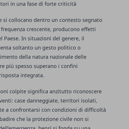
tori in una fase di forte criticità
e si collocano dentro un contesto segnato
 frequenza crescente, producono effetti
l Paese. In situazioni del genere, il
enta soltanto un gesto politico o
imento della natura nazionale delle
e più spesso superano i confini
risposta integrata.
oni colpite significa anzitutto riconoscere
nti: case danneggiate, territori isolati,
te a confrontarsi con condizioni di difficoltà
badire che la protezione civile non si
 dell’emergenza, bensì si fonda su una