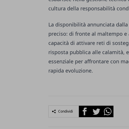
cultura della responsabilità condi
La disponibilità annunciata dall
preciso: di fronte al maltempo e ai
capacità di attivare reti di soste
risposta pubblica alle calamità, 
essenziale per affrontare con mag
rapida evoluzione.
Facebook
Twitter
Whatsapp
Condividi