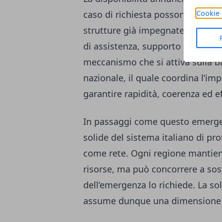
Cookie 
caso di richiesta possono essere 
strutture già impegnate nei terri
di assistenza, supporto logistico
meccanismo che si attiva sulla b
nazionale, il quale coordina l’im
garantire rapidità, coerenza ed ef
In passaggi come questo emerge 
solide del sistema italiano di pro
come rete. Ogni regione mantien
risorse, ma può concorrere a sos
dell’emergenza lo richiede. La sol
assume dunque una dimensione o