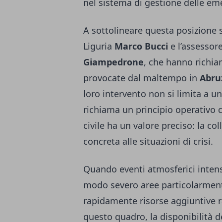
nel sistema di gestione delle em
A sottolineare questa posizione s
Liguria
Marco Bucci
e l’assessore
Giampedrone
, che hanno richia
provocate dal maltempo in
Abruz
loro intervento non si limita a u
richiama un principio operativo 
civile ha un valore preciso: la co
concreta alle situazioni di crisi.
Quando eventi atmosferici intens
modo severo aree particolarmente 
rapidamente risorse aggiuntive 
questo quadro, la disponibilità d