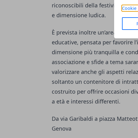
riconoscibili della festività e c
Cookie 
e dimensione ludica.
È prevista inoltre un’area dedicata
educative, pensata per favorire l
dimensione più tranquilla e cond
associazione e sfide a tema sara
valorizzare anche gli aspetti rela
soltanto un contenitore di int
costruito per offrire occasioni d
a età e interessi differenti.
Da via Garibaldi a piazza Matteot
Genova