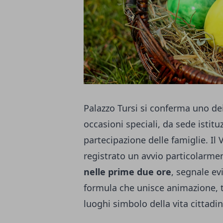
Palazzo Tursi si conferma uno dei
occasioni speciali, da sede istit
partecipazione delle famiglie. Il
registrato un avvio particolarme
nelle prime due ore
, segnale ev
formula che unisce animazione, tr
luoghi simbolo della vita cittadin