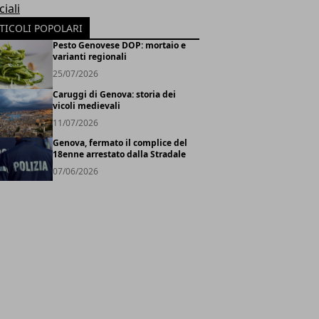
iali
TICOLI POPOLARI
Pesto Genovese DOP: mortaio e
varianti regionali
25/07/2026
Caruggi di Genova: storia dei
vicoli medievali
11/07/2026
Genova, fermato il complice del
18enne arrestato dalla Stradale
07/06/2026