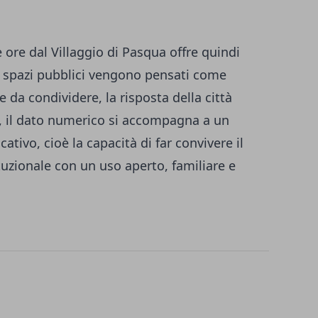
e ore dal Villaggio di Pasqua offre quindi
i spazi pubblici vengono pensati come
e da condividere, la risposta della città
si, il dato numerico si accompagna a un
ativo, cioè la capacità di far convivere il
tuzionale con un uso aperto, familiare e