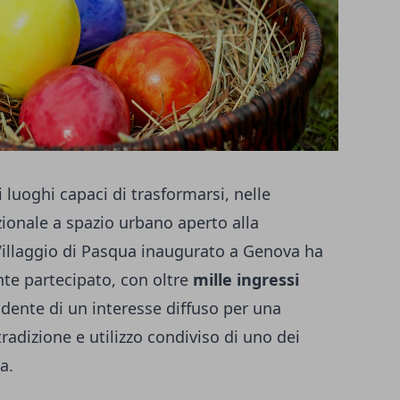
 luoghi capaci di trasformarsi, nelle
uzionale a spazio urbano aperto alla
 Villaggio di Pasqua inaugurato a Genova ha
nte partecipato, con oltre
mille ingressi
idente di un interesse diffuso per una
adizione e utilizzo condiviso di uno dei
a.