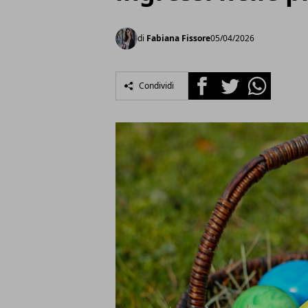
di
Fabiana Fissore
05/04/2026
Facebook
Twitter
Whatsapp
Condividi