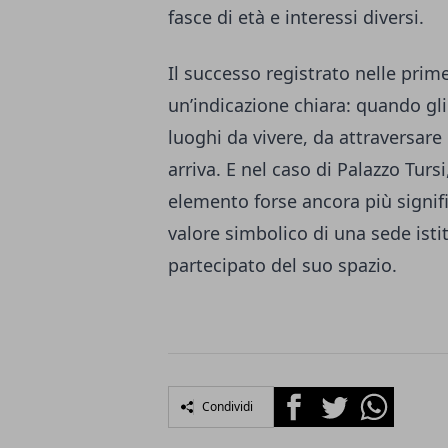
fasce di età e interessi diversi.
Il successo registrato nelle prim
un’indicazione chiara: quando gl
luoghi da vivere, da attraversare 
arriva. E nel caso di Palazzo Tur
elemento forse ancora più signific
valore simbolico di una sede isti
partecipato del suo spazio.
Facebook
Twitter
Whatsapp
Condividi