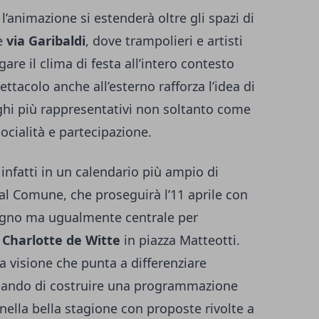
 l’animazione si estenderà oltre gli spazi di
he
via Garibaldi
, dove trampolieri e artisti
gare il clima di festa all’intero contesto
ettacolo anche all’esterno rafforza l’idea di
uoghi più rappresentativi non soltanto come
ocialità e partecipazione.
e infatti in un calendario più ampio di
dal Comune, che proseguirà l’11 aprile con
egno ma ugualmente centrale per
i
Charlotte de Witte
in piazza Matteotti.
 visione che punta a differenziare
ercando di costruire una programmazione
nella bella stagione con proposte rivolte a