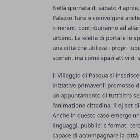
Nella giornata di sabato 4 aprile,
Palazzo Tursi e coinvolgerà anc
itineranti contribuiranno ad allar
urbano. La scelta di portare lo sp
una città che utilizza i propri l
scenari, ma come spazi attivi di s
Il Villaggio di Pasqua si inserisc
iniziative primaverili promosso 
un appuntamento di tutt’altro s
l’animazione cittadina: il dj set d
Anche in questo caso emerge una
linguaggi, pubblici e format, c
capace di accompagnare la città 