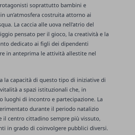
 protagonisti soprattutto bambini e
in un’atmosfera costruita attorno ai
qua. La caccia alle uova nell’atrio del
ggio pensato per il gioco, la creatività e la
to dedicato ai figli dei dipendenti
 in anteprima le attività allestite nel
la capacità di questo tipo di iniziative di
italità a spazi istituzionali che, in
 luoghi di incontro e partecipazione. La
perimentato durante il periodo natalizio
 il centro cittadino sempre più vissuto,
ti in grado di coinvolgere pubblici diversi.