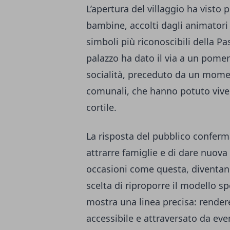
L’apertura del villaggio ha visto
bambine, accolti dagli animatori 
simboli più riconoscibili della Pas
palazzo ha dato il via a un pomeri
socialità, preceduto da un momen
comunali, che hanno potuto vivere
cortile.
La risposta del pubblico conferma 
attrarre famiglie e di dare nuova v
occasioni come questa, diventano
scelta di riproporre il modello s
mostra una linea precisa: rendere
accessibile e attraversato da even