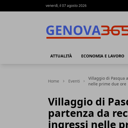
venerdì, il 07 agosto 2026
Genova365
ATTUALITÀ
ECONOMIA E LAVORO
Villaggio di Pasqua a
Home
Eventi
nelle prime due ore
Villaggio di Pas
partenza da reco
ingressi nelle 