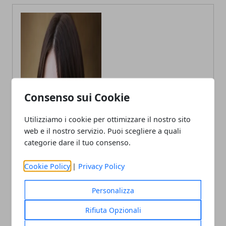
Consenso sui Cookie
Annalisa Biasi
Utilizziamo i cookie per ottimizzare il nostro sito
Autrice di articoli per blog, laureata
web e il nostro servizio. Puoi scegliere a quali
in Psicologia con la passione per la
categorie dare il tuo consenso.
scrittura e le guide How to
Cookie Policy
|
Privacy Policy
Personalizza
Rifiuta Opzionali