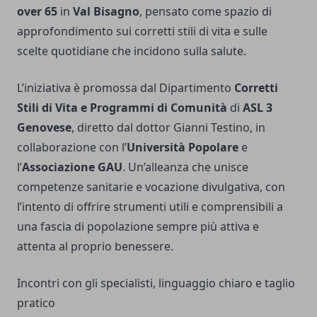
over 65
in
Val Bisagno
, pensato come spazio di
approfondimento sui corretti stili di vita e sulle
scelte quotidiane che incidono sulla salute.
L’iniziativa è promossa dal Dipartimento
Corretti
Stili di Vita e Programmi di Comunità
di
ASL 3
Genovese
, diretto dal dottor Gianni Testino, in
collaborazione con l’
Università Popolare
e
l’
Associazione GAU
. Un’alleanza che unisce
competenze sanitarie e vocazione divulgativa, con
l’intento di offrire strumenti utili e comprensibili a
una fascia di popolazione sempre più attiva e
attenta al proprio benessere.
Incontri con gli specialisti, linguaggio chiaro e taglio
pratico