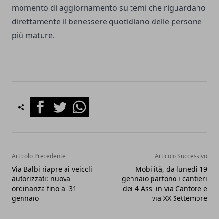
momento di aggiornamento su temi che riguardano
direttamente il benessere quotidiano delle persone
più mature.
Facebook
Twitter
Whatsapp
Articolo Precedente
Articolo Successivo
Via Balbi riapre ai veicoli
Mobilità, da lunedì 19
autorizzati: nuova
gennaio partono i cantieri
ordinanza fino al 31
dei 4 Assi in via Cantore e
gennaio
via XX Settembre