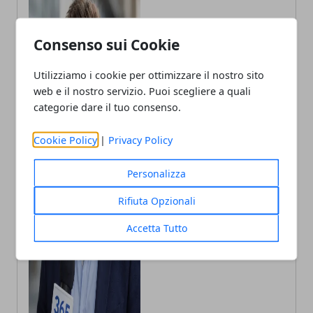
Consenso sui Cookie
Utilizziamo i cookie per ottimizzare il nostro sito
web e il nostro servizio. Puoi scegliere a quali
categorie dare il tuo consenso.
Cookie Policy
|
Privacy Policy
Personalizza
Rifiuta Opzionali
Andrea Bianchi
Accetta Tutto
Autore di articoli di attualità, casa e
tech porto in Italia le ultime novità.