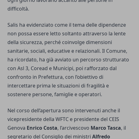
ogni giorno lavorano accanto alle persone in
difficoltà.
Salis ha evidenziato come il tema delle dipendenze
non possa essere letto soltanto attraverso la lente
della sicurezza, perché coinvolge dimensioni
sanitarie, sociali, educative e relazionali. Il Comune,
ha ricordato, ha già avviato un percorso strutturato
con Asl 3, Coread e Municipi, poi rafforzato dal
confronto in Prefettura, con l’obiettivo di
intercettare prima le situazioni di fragilità e
sostenere persone, famiglie e operatori.
Nel corso dell’apertura sono intervenuti anche il
vicepresidente della WFTC e presidente del CEIS
Genova
Enrico Costa
, l’arcivescovo
Marco Tasca
, il
segretario del Consiglio dei ministri
Alfredo