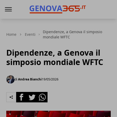
Genova365
Dipendenze, a Genova il simposio
Home
Eventi
mondiale WFTC
Dipendenze, a Genova il
simposio mondiale WFTC
di
Andrea Bianchi
19/05/2026
Facebook
Twitter
Whatsapp